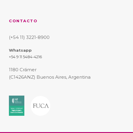
CONTACTO
(+54 11) 3221-8900
Whatsapp
+54 9 11 5484-4216
1180 Crámer
(C1426ANZ) Buenos Aires, Argentina