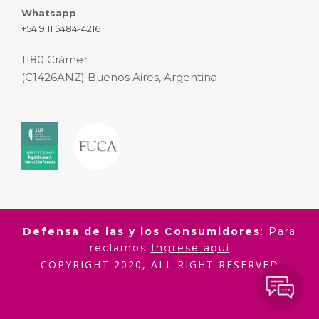
Whatsapp
+54 9 11 5484-4216
1180 Crámer
(C1426ANZ) Buenos Aires, Argentina
Defensa de las y los Consumidores
: Para
reclamos
Ingrese aquí
COPYRIGHT 2020, ALL RIGHT RESERVED
ALEXANDER FLEMING S.A.