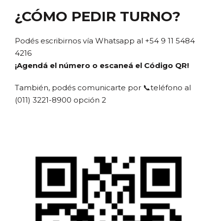
¿CÓMO PEDIR TURNO?
Podés escribirnos vía Whatsapp al +54 9 11 5484
4216
¡Agendá el número o escaneá el Código QR!
También, podés comunicarte por 📞teléfono al
(011) 3221-8900 opción 2