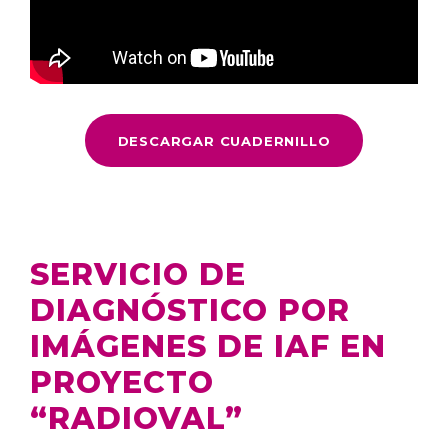
DESCARGAR CUADERNILLO
SERVICIO DE
DIAGNÓSTICO POR
IMÁGENES DE IAF EN
PROYECTO
“RADIOVAL”