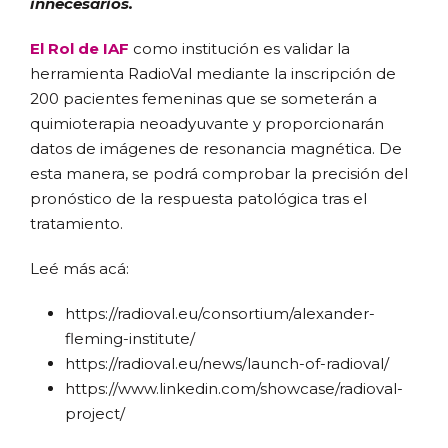
innecesarios.
El Rol de IAF
como institución es validar la
herramienta RadioVal mediante la inscripción de
200 pacientes femeninas que se someterán a
quimioterapia neoadyuvante y proporcionarán
datos de imágenes de resonancia magnética. De
esta manera, se podrá comprobar la precisión del
pronóstico de la respuesta patológica tras el
tratamiento.
Leé más acá:
https://radioval.eu/consortium/alexander-
fleming-institute/
https://radioval.eu/news/launch-of-radioval/
https://www.linkedin.com/showcase/radioval-
project/