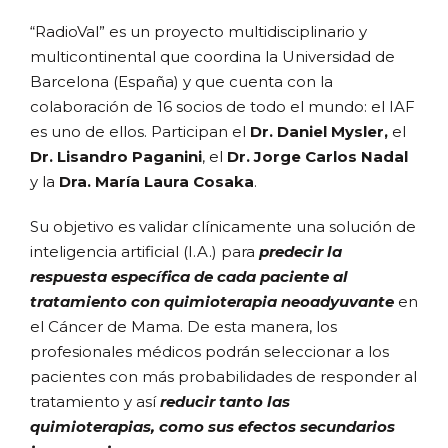
“RadioVal” es un proyecto multidisciplinario y
multicontinental que coordina la Universidad de
Barcelona (España) y que cuenta con la
colaboración de 16 socios de todo el mundo: el IAF
es uno de ellos. Participan el
Dr. Daniel Mysler,
el
Dr. Lisandro Paganini
, el
Dr. Jorge Carlos Nadal
y la
Dra. María Laura Cosaka
.
Su objetivo es validar clínicamente una solución de
inteligencia artificial (I.A.) para
predecir la
respuesta específica de cada paciente al
tratamiento con quimioterapia neoadyuvante
en
el Cáncer de Mama. De esta manera, los
profesionales médicos podrán seleccionar a los
pacientes con más probabilidades de responder al
tratamiento y así
reducir tanto las
quimioterapias, como sus efectos secundarios