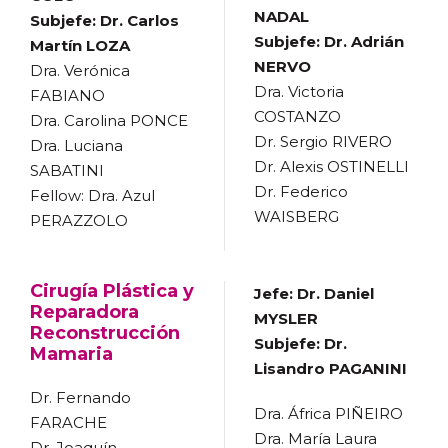
NADAL
Subjefe: Dr. Carlos
Subjefe: Dr. Adrián
Martín LOZA
NERVO
Dra. Verónica
Dra. Victoria
FABIANO
COSTANZO
Dra. Carolina PONCE
Dr. Sergio RIVERO
Dra. Luciana
Dr. Alexis OSTINELLI
SABATINI
Dr. Federico
Fellow: Dra. Azul
WAISBERG
PERAZZOLO
Cirugía Plástica y
Jefe: Dr. Daniel
Reparadora
MYSLER
Reconstrucción
Subjefe: Dr.
Mamaria
Lisandro PAGANINI
Dr. Fernando
Dra. África PIÑEIRO
FARACHE
Dra. María Laura
Dr. Joaquín