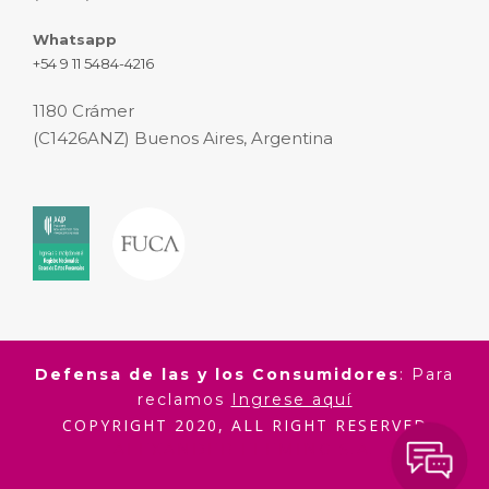
Whatsapp
+54 9 11 5484-4216
1180 Crámer
(C1426ANZ) Buenos Aires, Argentina
Defensa de las y los Consumidores
: Para
reclamos
Ingrese aquí
COPYRIGHT 2020, ALL RIGHT RESERVED
ALEXANDER FLEMING S.A.