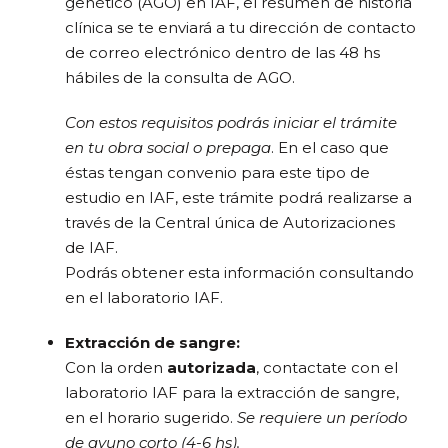
genético (AGO) en IAF, el resúmen de historia
clínica se te enviará a tu dirección de contacto
de correo electrónico dentro de las 48 hs
hábiles de la consulta de AGO.
Con estos requisitos podrás iniciar el trámite
en tu obra social o prepaga
. En el caso que
éstas tengan convenio para este tipo de
estudio en IAF, este trámite podrá realizarse a
través de la Central única de Autorizaciones
de IAF.
Podrás obtener esta información consultando
en el laboratorio IAF.
Extracción de sangre:
Con la orden
autorizada
, contactate con el
laboratorio IAF para la extracción de sangre,
en el horario sugerido.
Se requiere un período
de ayuno corto (4-6 hs).