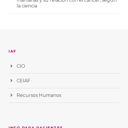
mamarias y su relación con el cáncer, según
la ciencia
IAF
CIO
CEIAF
Recursos Humanos
INFO PARA PACIENTES