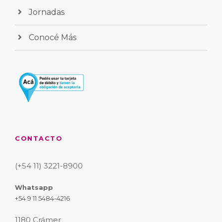
Jornadas
Conocé Más
CONTACTO
(+54 11) 3221-8900
Whatsapp
+54 9 11 5484-4216
1180 Crámer