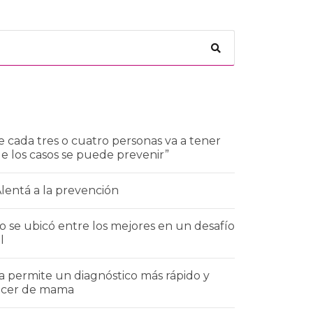
 cada tres o cuatro personas va a tener
de los casos se puede prevenir”
Alentá a la prevención
 se ubicó entre los mejores en un desafío
l
a permite un diagnóstico más rápido y
áncer de mama