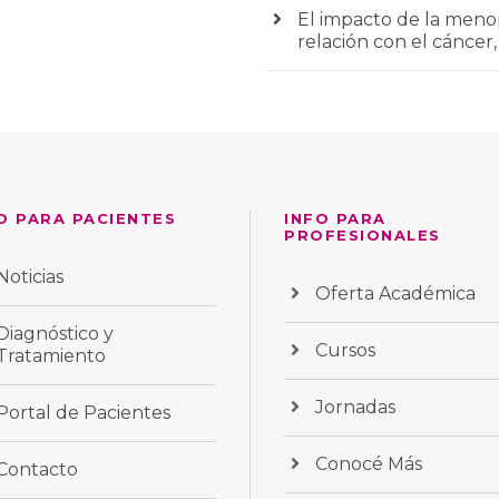
El impacto de la menop
relación con el cáncer,
O PARA PACIENTES
INFO PARA
PROFESIONALES
Noticias
Oferta Académica
Diagnóstico y
Cursos
Tratamiento
Jornadas
Portal de Pacientes
Conocé Más
Contacto