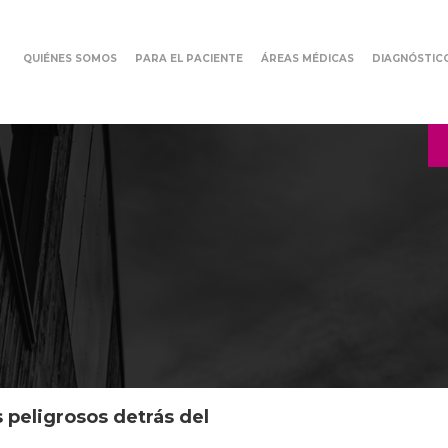
QUIÉNES SOMOS
PARA EL PACIENTE
ÁREAS MÉDICAS
DIAGNÓSTIC
 peligrosos detrás del