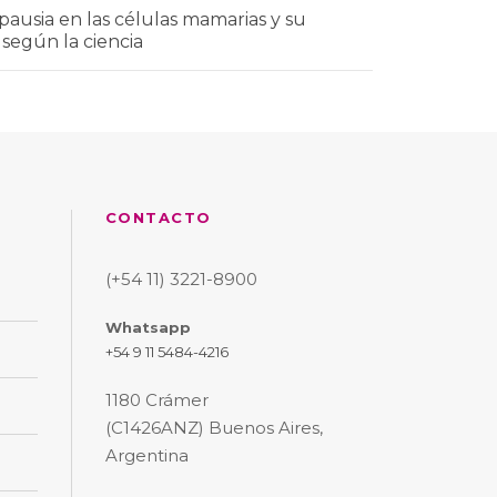
ausia en las células mamarias y su
 según la ciencia
CONTACTO
(+54 11) 3221-8900
Whatsapp
+54 9 11 5484-4216
1180 Crámer
(C1426ANZ) Buenos Aires,
Argentina