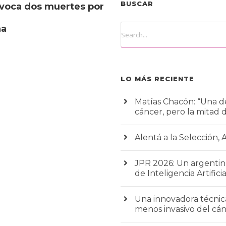
BUSCAR
voca dos muertes por
na
LO MÁS RECIENTE
Matías Chacón: “Una de
cáncer, pero la mitad 
Alentá a la Selección, 
JPR 2026: Un argentino
de Inteligencia Artificia
Una innovadora técnic
menos invasivo del c