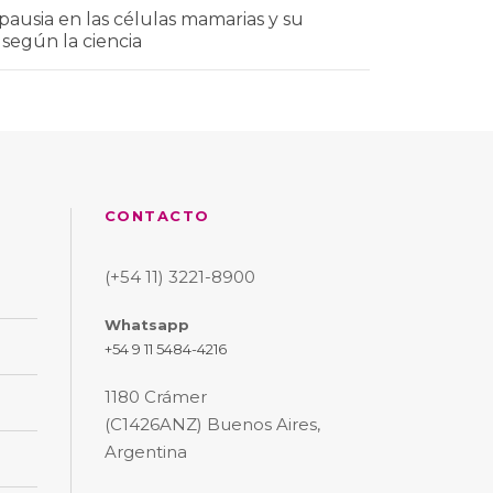
ausia en las células mamarias y su
 según la ciencia
CONTACTO
(+54 11) 3221-8900
Whatsapp
+54 9 11 5484-4216
1180 Crámer
(C1426ANZ) Buenos Aires,
Argentina