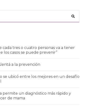
 cada tres o cuatro personas va a tener
de los casos se puede prevenir”
Alentá a la prevención
 se ubicó entre los mejores en un desafío
l
a permite un diagnóstico más rápido y
áncer de mama