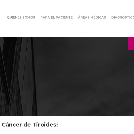
QUIÉNES SOMOS
PARA EL PACIENTE
ÁREAS MÉDICAS
DIAGNÓSTIC
 Cáncer de Tiroides: