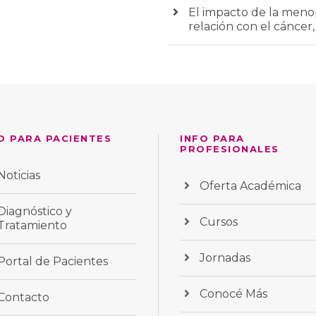
El impacto de la menop
relación con el cáncer,
O PARA PACIENTES
INFO PARA
PROFESIONALES
Noticias
Oferta Académica
Diagnóstico y
Cursos
Tratamiento
Jornadas
Portal de Pacientes
Conocé Más
Contacto