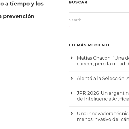
BUSCAR
o a tiempo y los
la prevención
LO MÁS RECIENTE
Matías Chacón: “Una de
cáncer, pero la mitad 
Alentá a la Selección, 
JPR 2026: Un argentino
de Inteligencia Artificia
Una innovadora técnic
menos invasivo del c