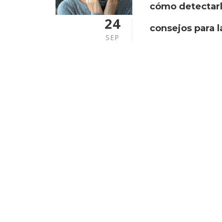
cómo detectarl
24
consejos para 
SEP