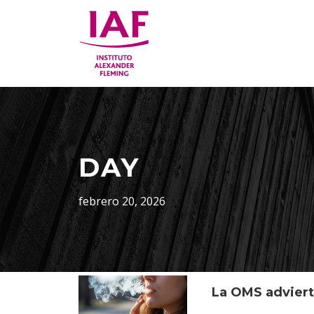
DAY
febrero 20, 2026
La OMS adviert