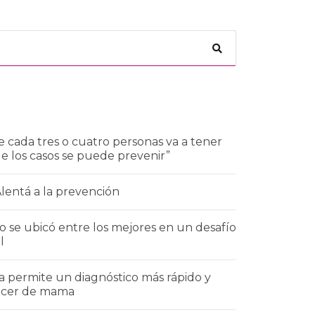
 cada tres o cuatro personas va a tener
de los casos se puede prevenir”
Alentá a la prevención
 se ubicó entre los mejores en un desafío
l
a permite un diagnóstico más rápido y
áncer de mama