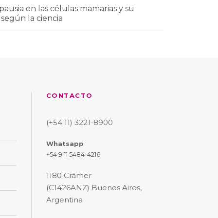
ausia en las células mamarias y su
 según la ciencia
CONTACTO
(+54 11) 3221-8900
Whatsapp
+54 9 11 5484-4216
1180 Crámer
(C1426ANZ) Buenos Aires,
Argentina