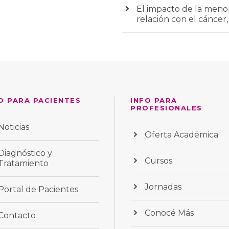
El impacto de la menop
relación con el cáncer,
O PARA PACIENTES
INFO PARA
PROFESIONALES
Noticias
Oferta Académica
Diagnóstico y
Cursos
Tratamiento
Jornadas
Portal de Pacientes
Conocé Más
Contacto