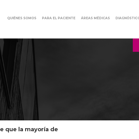
QUIÉNES SOMOS
PARA EL PACIENTE
ÁREAS MÉDICAS
DIAGNÓSTIC
e que la mayoría de