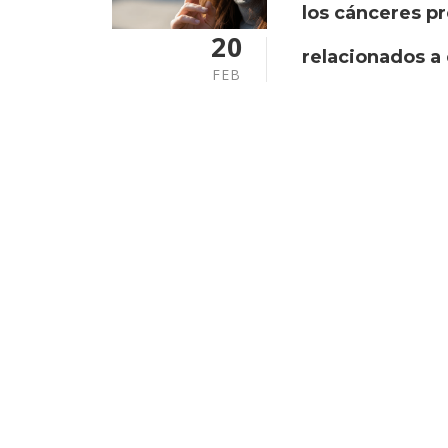
los cánceres p
20
relacionados a
FEB