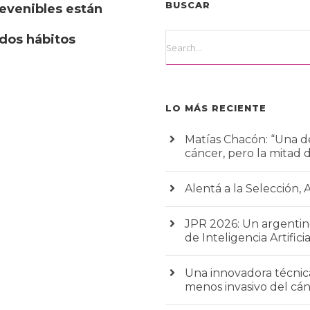
BUSCAR
revenibles están
 dos hábitos
LO MÁS RECIENTE
Matías Chacón: “Una de
cáncer, pero la mitad 
Alentá a la Selección, 
JPR 2026: Un argentino
de Inteligencia Artificia
Una innovadora técnic
menos invasivo del c