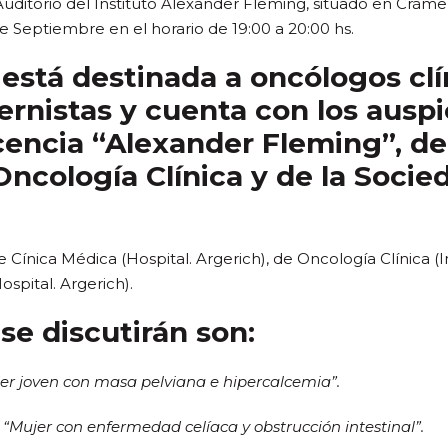
Auditorio del Instituto Alexander Fleming, situado en Crámer
 Septiembre en el horario de 19:00 a 20:00 hs.
 está destinada a oncólogos clí
ternistas y cuenta con los auspi
encia “Alexander Fleming”, de 
ncología Clínica y de la Soci
e Cínica Médica (Hospital. Argerich), de Oncología Clínica (
spital. Argerich).
se discutirán son:
er joven con masa pelviana e hipercalcemia”.
“Mujer con enfermedad celíaca y obstrucción intestinal”.