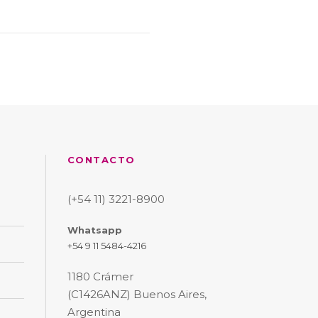
CONTACTO
(+54 11) 3221-8900
Whatsapp
+54 9 11 5484-4216
1180 Crámer
(C1426ANZ) Buenos Aires,
Argentina