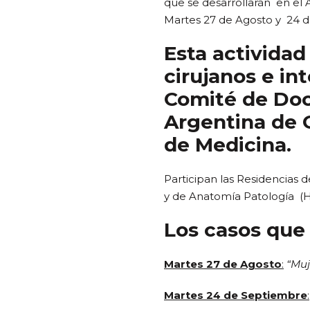
que se desarrollarán en el 
Martes 27 de Agosto y 24 de
Esta actividad
cirujanos e in
Comité de Doc
Argentina de O
de Medicina.
Participan las Residencias d
y de Anatomía Patología (Ho
Los casos que 
Martes 27 de Agosto
:
“Muj
Martes 24 de Septiembre
: