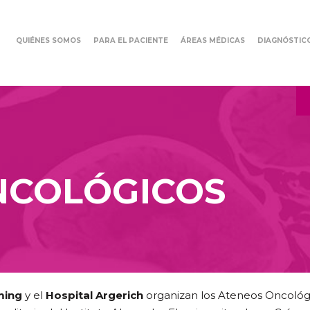
QUIÉNES SOMOS
PARA EL PACIENTE
ÁREAS MÉDICAS
DIAGNÓSTIC
NCOLÓGICOS
ming
y el
Hospital Argerich
organizan los Ateneos Oncoló