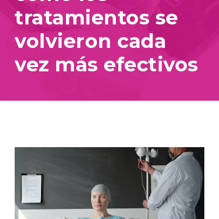
tratamientos se
volvieron cada
vez más efectivos