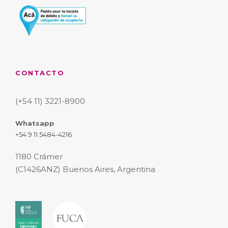
CONTACTO
(+54 11) 3221-8900
Whatsapp
+54 9 11 5484-4216
1180 Crámer
(C1426ANZ) Buenos Aires, Argentina