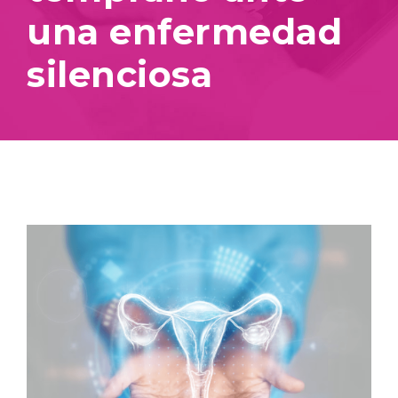
una enfermedad
silenciosa