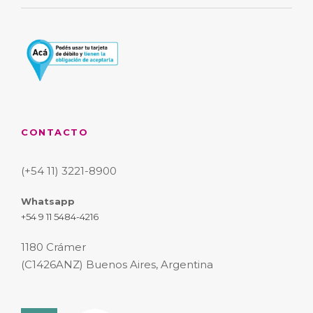
CONTACTO
(+54 11) 3221-8900
Whatsapp
+54 9 11 5484-4216
1180 Crámer
(C1426ANZ) Buenos Aires, Argentina