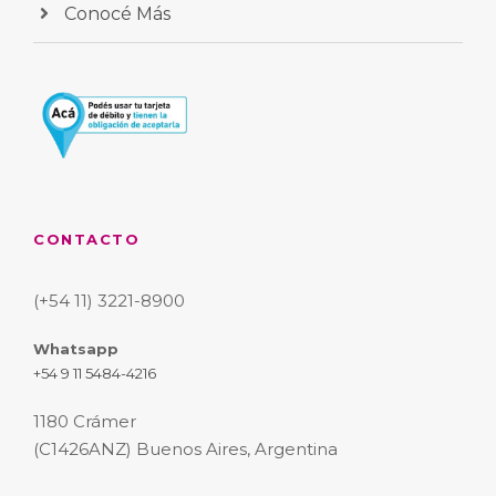
Conocé Más
CONTACTO
(+54 11) 3221-8900
Whatsapp
+54 9 11 5484-4216
1180 Crámer
(C1426ANZ) Buenos Aires, Argentina