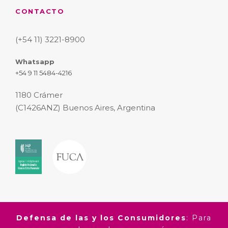
CONTACTO
(+54 11) 3221-8900
Whatsapp
+54 9 11 5484-4216
1180 Crámer
(C1426ANZ) Buenos Aires, Argentina
Defensa de las y los Consumidores
: Para