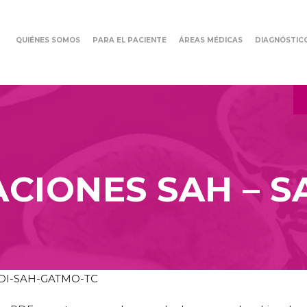
QUIÉNES SOMOS
PARA EL PACIENTE
ÁREAS MÉDICAS
DIAGNÓSTIC
IONES SAH – S
ADI-SAH-GATMO-TC