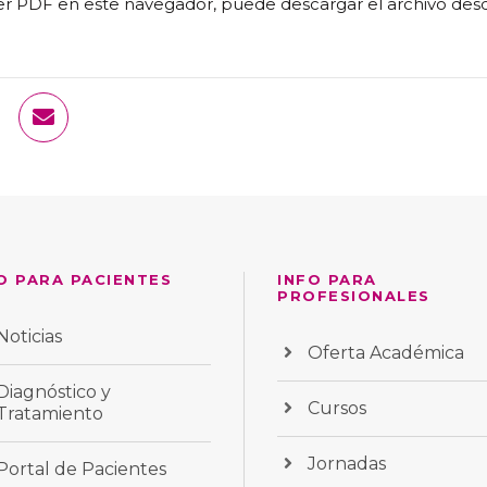
ver PDF en este navegador, puede
descargar el archivo des
O PARA PACIENTES
INFO PARA
PROFESIONALES
Noticias
Oferta Académica
Diagnóstico y
Cursos
Tratamiento
Jornadas
Portal de Pacientes