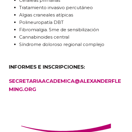
Cefaleas primarias
Tratamiento invasivo percutáneo
Algias craneales atípicas
Polineuropatía DBT
Fibromialgia. Sme de sensibilización
Cannabinoides central
Síndrome doloroso regional complejo
INFORMES E INSCRIPCIONES:
SECRETARIAACADEMICA@ALEXANDERFLE
MING.ORG