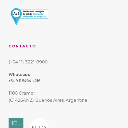
CONTACTO
(+54 11) 3221-8900
Whatsapp
+54 9 11 5484-4216
1180 Crámer
(C1426ANZ) Buenos Aires, Argentina