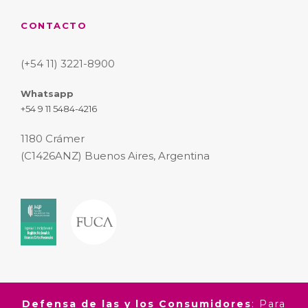
CONTACTO
(+54 11) 3221-8900
Whatsapp
+54 9 11 5484-4216
1180 Crámer
(C1426ANZ) Buenos Aires, Argentina
Defensa de las y los Consumidores
: Para