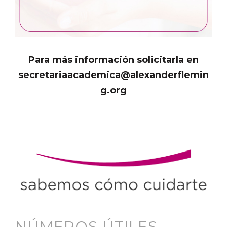
Para más información solicitarla en
secretariaacademica@alexanderflemin
g.org
NÚMEROS ÚTILES