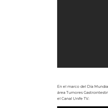
En el marco del Día Mundia
área Tumores Gastrointestin
el Canal Unife TV.: