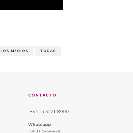
N LOS MEDIOS
TODAS
CONTACTO
(+54 11) 3221-8900
Whatsapp
+54 9 11 5484-4216