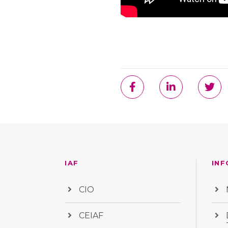
IAF
INF
CIO
CEIAF