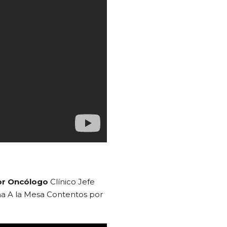
or Oncólogo
Clínico Jefe
ama A la Mesa Contentos por