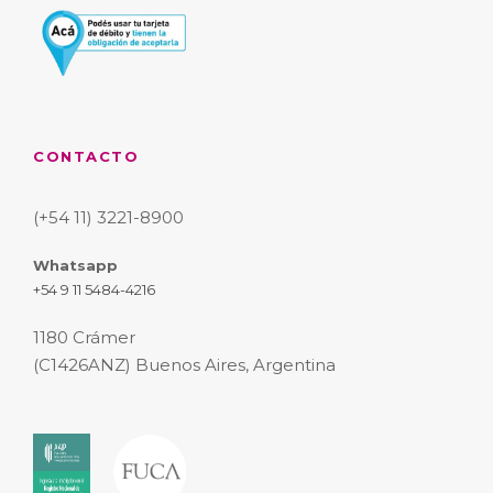
CONTACTO
(+54 11) 3221-8900
Whatsapp
+54 9 11 5484-4216
1180 Crámer
(C1426ANZ) Buenos Aires, Argentina