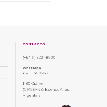
CONTACTO
(+54 11) 3221-8900
Whatsapp
+54 9 11 5484-4216
1180 Crámer
(C1426ANZ) Buenos Aires,
Argentina