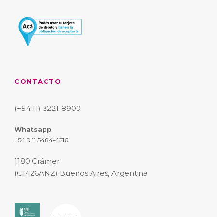
CONTACTO
(+54 11) 3221-8900
Whatsapp
+54 9 11 5484-4216
1180 Crámer
(C1426ANZ) Buenos Aires, Argentina