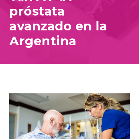
próstata
avanzado en la
Argentina