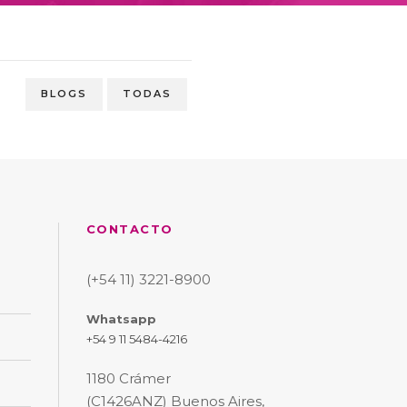
BLOGS
TODAS
CONTACTO
(+54 11) 3221-8900
Whatsapp
+54 9 11 5484-4216
1180 Crámer
(C1426ANZ) Buenos Aires,