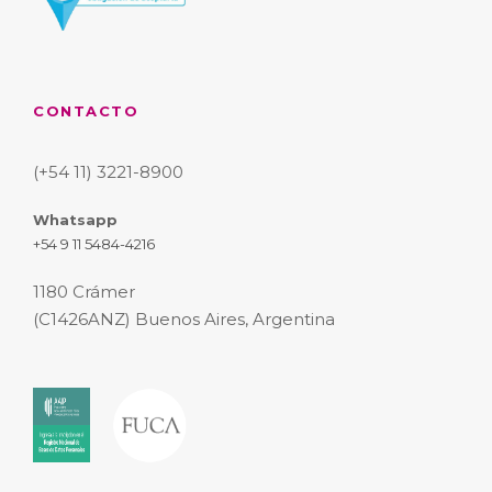
CONTACTO
(+54 11) 3221-8900
Whatsapp
+54 9 11 5484-4216
1180 Crámer
(C1426ANZ) Buenos Aires, Argentina