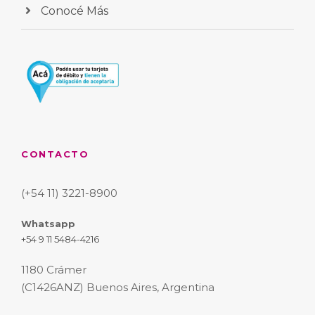
Conocé Más
CONTACTO
(+54 11) 3221-8900
Whatsapp
+54 9 11 5484-4216
1180 Crámer
(C1426ANZ) Buenos Aires, Argentina