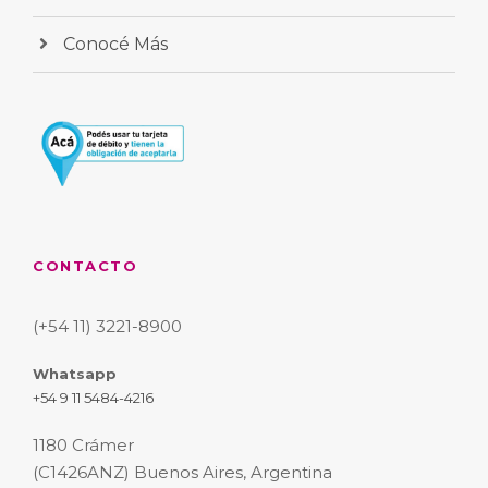
Conocé Más
CONTACTO
(+54 11) 3221-8900
Whatsapp
+54 9 11 5484-4216
1180 Crámer
(C1426ANZ) Buenos Aires, Argentina