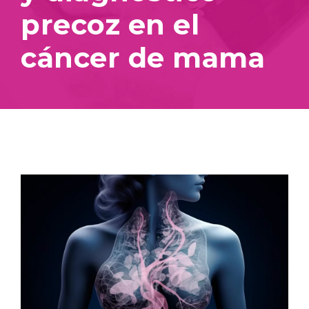
precoz en el
cáncer de mama