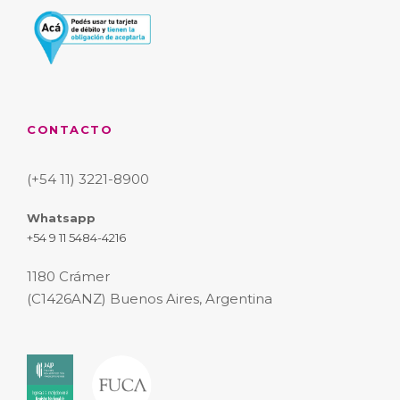
CONTACTO
(+54 11) 3221-8900
Whatsapp
+54 9 11 5484-4216
1180 Crámer
(C1426ANZ) Buenos Aires, Argentina