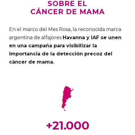
SOBRE EL
CÁNCER DE MAMA
En el marco del Mes Rosa, la reconocida
marca
argentin
a de alfajores
Havanna
y IAF
se unen
en una campaña
para visibilizar la
importancia de la detección precoz del
cáncer de mama
.
+21.000