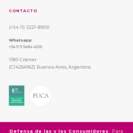
CONTACTO
(+54 11) 3221-8900
Whatsapp
+54 9 11 5484-4216
1180 Crámer
(C1426ANZ) Buenos Aires, Argentina
Defensa de las y los Consumidores
: Para