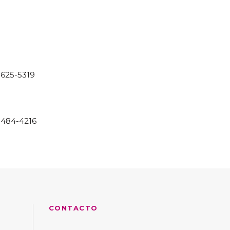
1 3625-5319
 5484-4216
CONTACTO