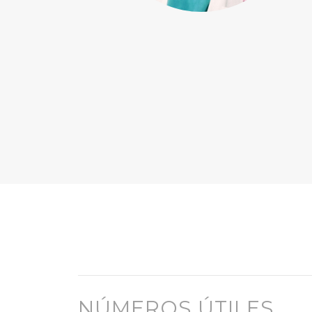
NÚMEROS ÚTILES