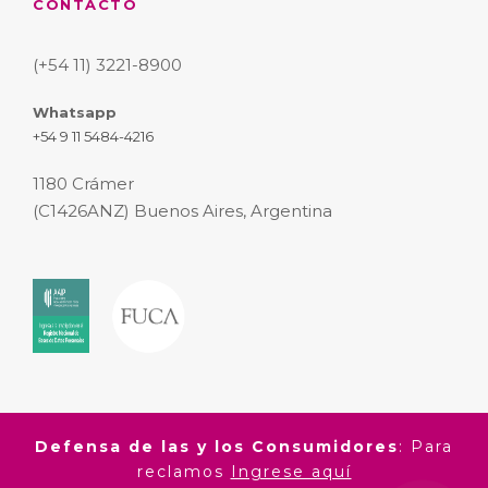
CONTACTO
(+54 11) 3221-8900
Whatsapp
+54 9 11 5484-4216
1180 Crámer
(C1426ANZ) Buenos Aires, Argentina
Defensa de las y los Consumidores
: Para
reclamos
Ingrese aquí