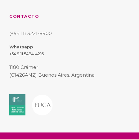
CONTACTO
(+54 11) 3221-8900
Whatsapp
+54 9 11 5484-4216
1180 Crámer
(C1426ANZ) Buenos Aires, Argentina