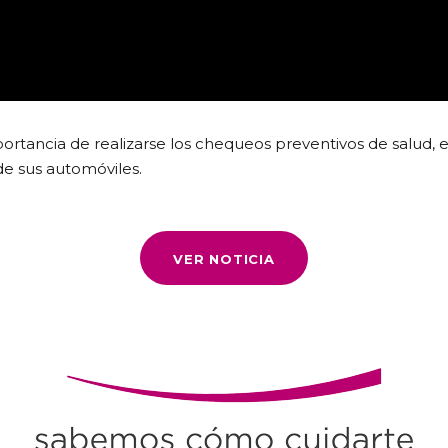
portancia de realizarse los chequeos preventivos de salud,
e sus automóviles.
VER NOTICIA