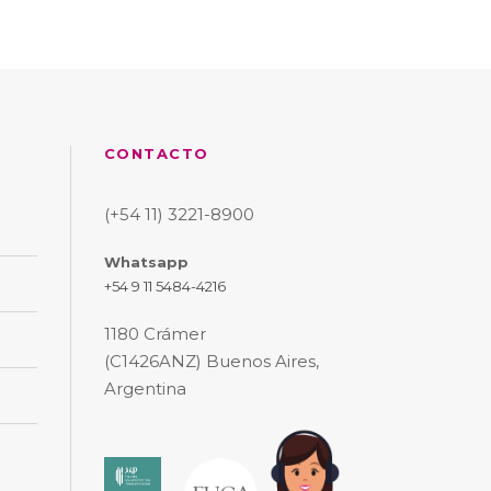
CONTACTO
(+54 11) 3221-8900
Whatsapp
+54 9 11 5484-4216
1180 Crámer
(C1426ANZ) Buenos Aires,
Argentina