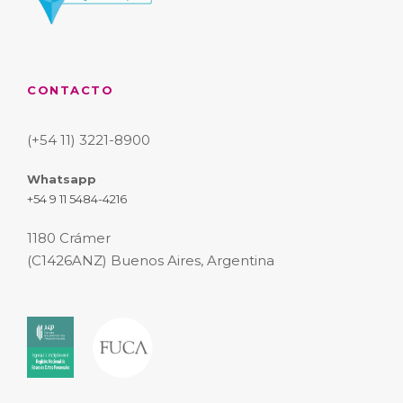
CONTACTO
(+54 11) 3221-8900
Whatsapp
+54 9 11 5484-4216
1180 Crámer
(C1426ANZ) Buenos Aires, Argentina