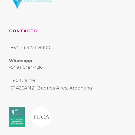
CONTACTO
(+54 11) 3221-8900
Whatsapp
+54 9 11 5484-4216
1180 Crámer
(C1426ANZ) Buenos Aires, Argentina