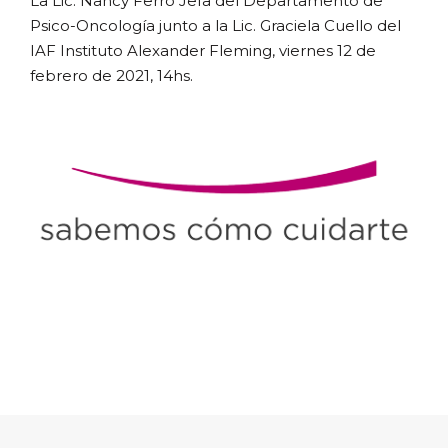
La Lic. Nancy Ferro Jefa del Departamento de
Psico-Oncología junto a la Lic. Graciela Cuello del
IAF Instituto Alexander Fleming, viernes 12 de
febrero de 2021, 14hs.