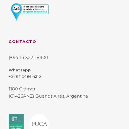
CONTACTO
(+54 11) 3221-8900
Whatsapp
+54 9 11 5484-4216
1180 Crámer
(C1426ANZ) Buenos Aires, Argentina