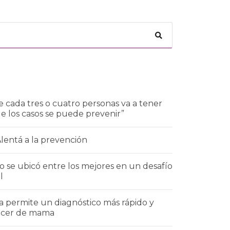
 cada tres o cuatro personas va a tener
de los casos se puede prevenir”
Alentá a la prevención
 se ubicó entre los mejores en un desafío
l
a permite un diagnóstico más rápido y
áncer de mama