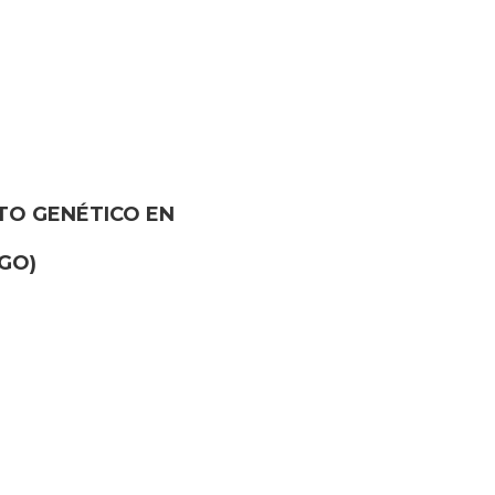
O GENÉTICO EN
GO)