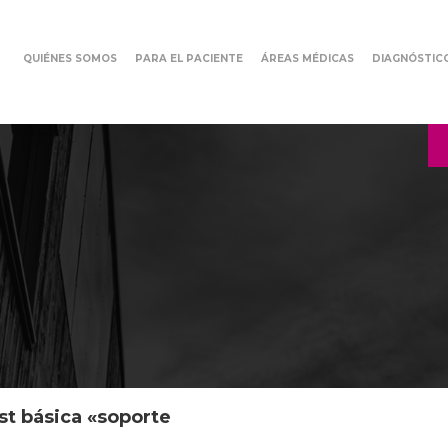
QUIÉNES SOMOS
PARA EL PACIENTE
ÁREAS MÉDICAS
DIAGNÓSTIC
t básica «soporte