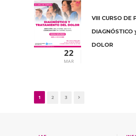
VIII CURSO DE
DIAGNÓSTICO 
DOLOR
22
MAR
1
2
3