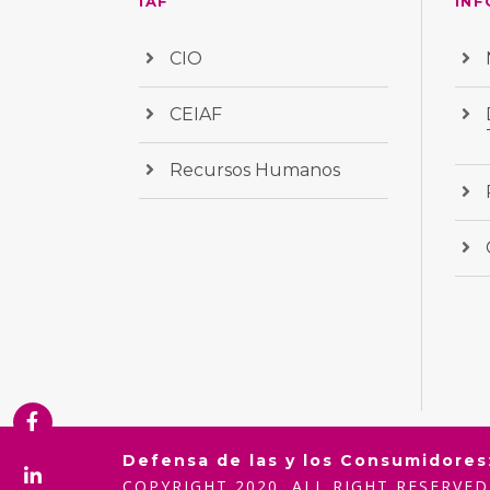
IAF
INF
CIO
CEIAF
Recursos Humanos
Defensa de las y los Consumidores
COPYRIGHT 2020, ALL RIGHT RESERVED