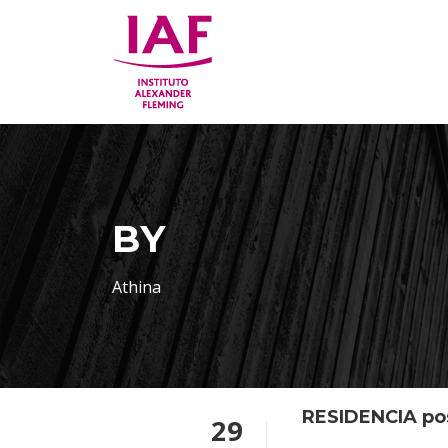
BY
Athina
RESIDENCIA pos
29