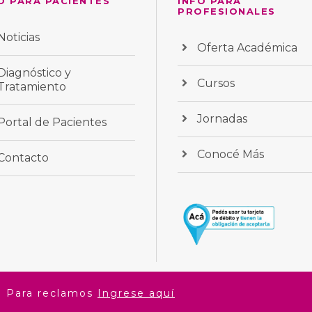
O PARA PACIENTES
INFO PARA
PROFESIONALES
Noticias
Oferta Académica
Diagnóstico y
Cursos
Tratamiento
Jornadas
Portal de Pacientes
Conocé Más
Contacto
: Para reclamos
Ingrese aquí