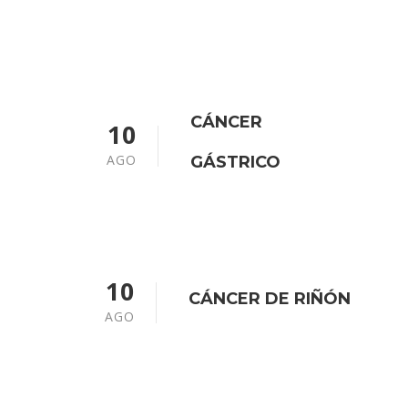
CÁNCER
10
AGO
GÁSTRICO
10
CÁNCER DE RIÑÓN
AGO